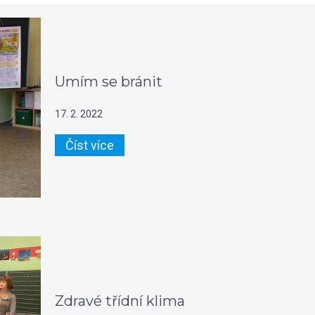
Umím se bránit
17. 2. 2022
Číst více
Zdravé třídní klima