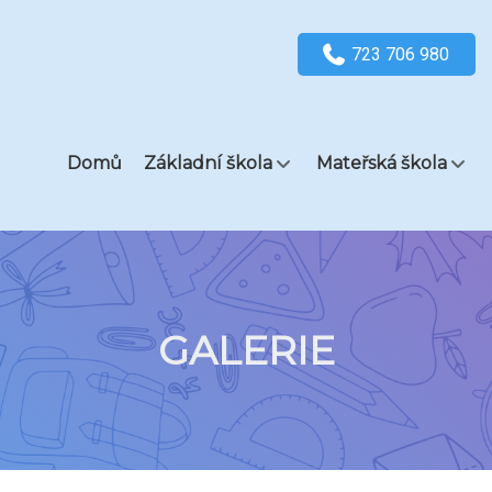
723 706 980
Domů
Základní škola
Mateřská škola
GALERIE