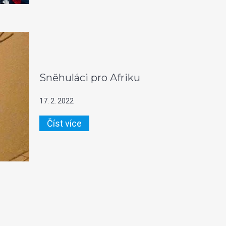
Sněhuláci pro Afriku
17. 2. 2022
Číst více