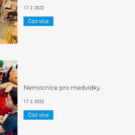
17. 2. 2022
Číst více
Nemocnice pro medvídky
17. 2. 2022
Číst více