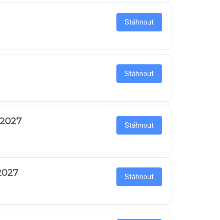
Stáhnout
Stáhnout
/2027
Stáhnout
2027
Stáhnout