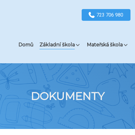
723 706 980
Domů
Základní škola
Mateřská škola
DOKUMENTY