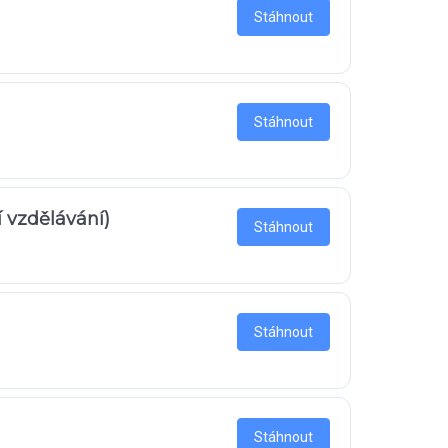
Stáhnout
Stáhnout
 vzdělávání)
Stáhnout
Stáhnout
Stáhnout