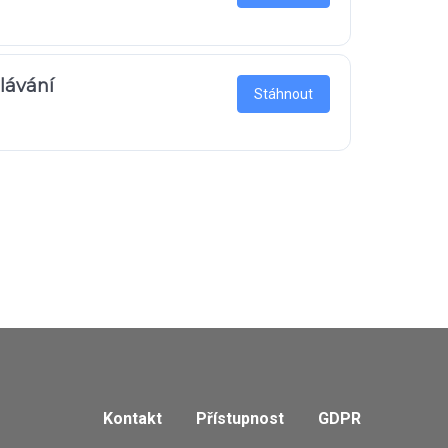
lávání
Stáhnout
Kontakt
Přístupnost
GDPR