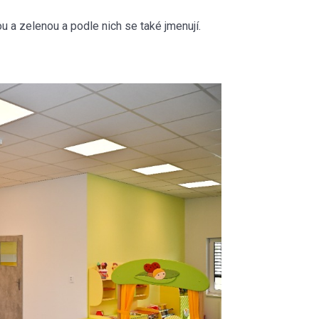
u a zelenou a podle nich se také jmenují.