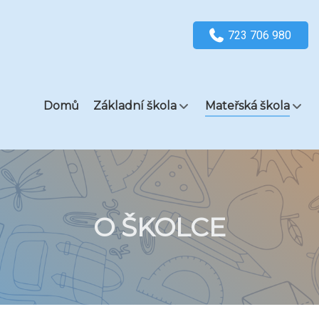
723 706 980
Domů
Základní škola
Mateřská škola
O ŠKOLCE