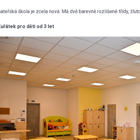
teřská škola je zcela nová. Má dvě barevně rozlišené třídy, žluto
uřátek pro děti od 3 let