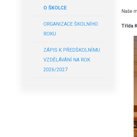
O ŠKOLCE
Naše ma
ORGANIZACE ŠKOLNÍHO
Třída K
ROKU
ZÁPIS K PŘEDŠKOLNÍMU
VZDĚLÁVÁNÍ NA ROK
2026/2027