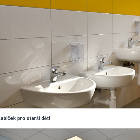
abiček pro starší děti