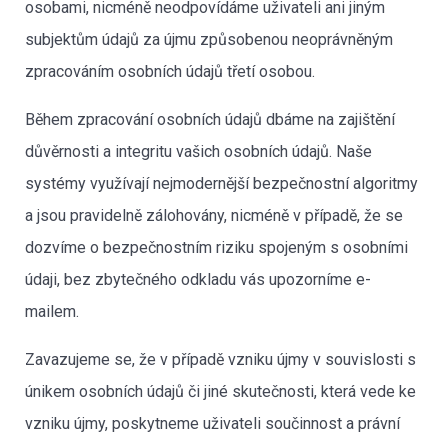
osobami, nicméně neodpovídáme uživateli ani jiným
subjektům údajů za újmu způsobenou neoprávněným
zpracováním osobních údajů třetí osobou.
Během zpracování osobních údajů dbáme na zajištění
důvěrnosti a integritu vašich osobních údajů. Naše
systémy využívají nejmodernější bezpečnostní algoritmy
a jsou pravidelně zálohovány, nicméně v případě, že se
dozvíme o bezpečnostním riziku spojeným s osobními
údaji, bez zbytečného odkladu vás upozorníme e-
mailem.
Zavazujeme se, že v případě vzniku újmy v souvislosti s
únikem osobních údajů či jiné skutečnosti, která vede ke
vzniku újmy, poskytneme uživateli součinnost a právní