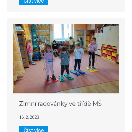
Číst více
Zimní radovánky ve třídě MŠ
16. 2. 2023
Číst více