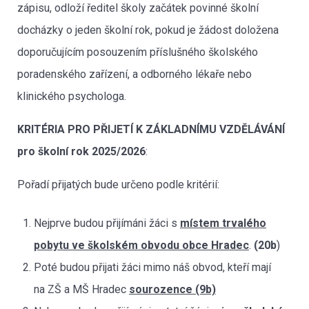
zápisu, odloží ředitel školy začátek povinné školní
docházky o jeden školní rok, pokud je žádost doložena
doporučujícím posouzením příslušného školského
poradenského zařízení, a odborného lékaře nebo
klinického psychologa.
KRITÉRIA PRO PŘIJETÍ K ZÁKLADNÍMU VZDĚLÁVÁNÍ
pro školní rok 2025/2026
:
Pořadí přijatých bude určeno podle kritérií:
Nejprve budou přijímáni žáci s
místem trvalého
pobytu ve školském obvodu obce Hradec
.
(20b
)
Poté budou přijati žáci mimo náš obvod, kteří mají
na ZŠ a MŠ Hradec
sourozence (9b)