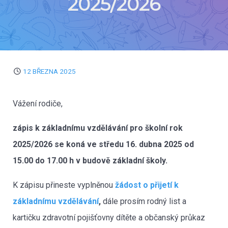
2025/2026
12 BŘEZNA 2025
Vážení rodiče,
zápis k základnímu vzdělávání pro školní rok
2025/2026 se koná
ve středu 16. dubna 2025 od
15.00 do 17.00 h v budově základní školy.
K zápisu přineste vyplněnou
žádost o přijetí k
základnímu vzdělávání
,
dále prosím rodný list a
kartičku zdravotní pojišťovny dítěte a občanský průkaz