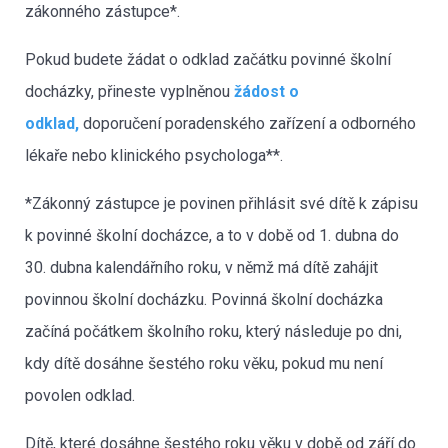
zákonného zástupce*.
Pokud budete žádat o odklad začátku povinné školní
docházky, přineste vyplněnou
žádost o
odklad,
doporučení poradenského zařízení a odborného
lékaře nebo klinického psychologa**.
*Zákonný zástupce je povinen přihlásit své dítě k zápisu
k povinné školní docházce, a to v době od 1. dubna do
30. dubna kalendářního roku, v němž má dítě zahájit
povinnou školní docházku. Povinná školní docházka
začíná počátkem školního roku, který následuje po dni,
kdy dítě dosáhne šestého roku věku, pokud mu není
povolen odklad.
Dítě, které dosáhne šestého roku věku v době od září do