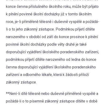
konce června příslušného školního roku, může být přijato
k plnění povinné školní docházky již v tomto školním
roce, je-li přiměřeně tělesně i duševně vyspělé a požádá-
li o to jeho zákonný zástupce. Podmínkou přijetí dítěte
narozeného v období od září do konce prosince k plnění
povinné školní docházky podle věty druhé je také
doporučující vyjádření školského poradenského zařízení,
podmínkou přijetí dítěte narozeného od ledna do konce
června doporučující vyjádření školského poradenského
zařízení a odborného lékaře, která k žádosti přiloží
zákonný zástupce.
**Není-li dítě tělesně nebo duševně přiměřeně vyspělé a
požádá-li o to písemně zákonný zástupce dítěte v době