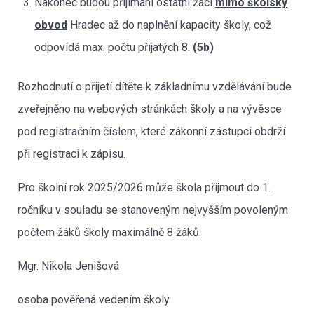
Nakonec budou přijímáni ostatní žáci
mimo školský
obvod
Hradec až do naplnění kapacity školy, což
odpovídá max. počtu přijatých 8.
(5b)
Rozhodnutí o přijetí dítěte k základnímu vzdělávání bude
zveřejněno na webových stránkách školy a na vývěsce
pod registračním číslem, které zákonní zástupci obdrží
při registraci k zápisu.
Pro školní rok 2025/2026 může škola přijmout do 1.
ročníku v souladu se stanoveným nejvyšším povoleným
počtem žáků školy maximálně 8 žáků.
Mgr. Nikola Jenišová
osoba pověřená vedením školy