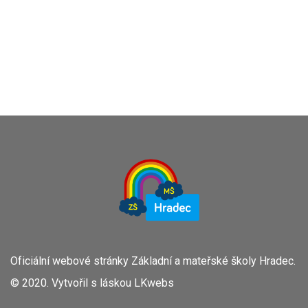
volných
míst
Oficiální webové stránky Základní a mateřské školy Hradec.
© 2020. Vytvořil s láskou
LKwebs