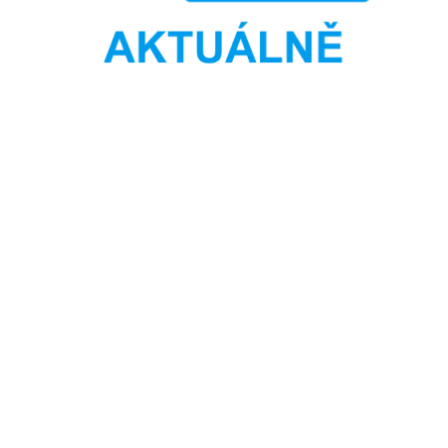
22024MS
Zapsán
V16PE
Zapsán
7B018
Zapsán
12024MS
Zapsán
6C1WI
Zapsán
WTBCY
Zapsán
PCGIS
Zapsán
GHX4Y
Zapsán
PTZ5F
Zapsán