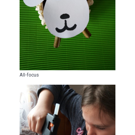
All-focus