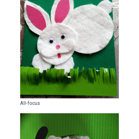
All-focus