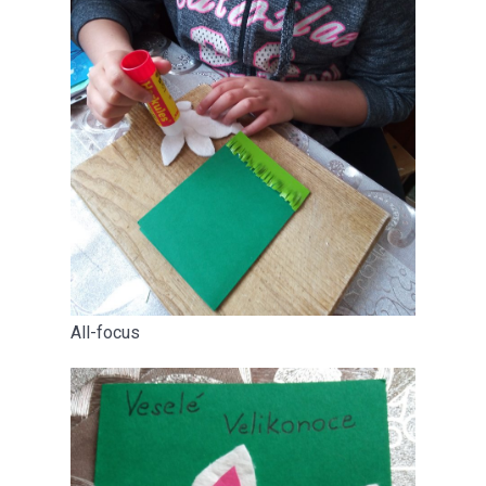
All-focus