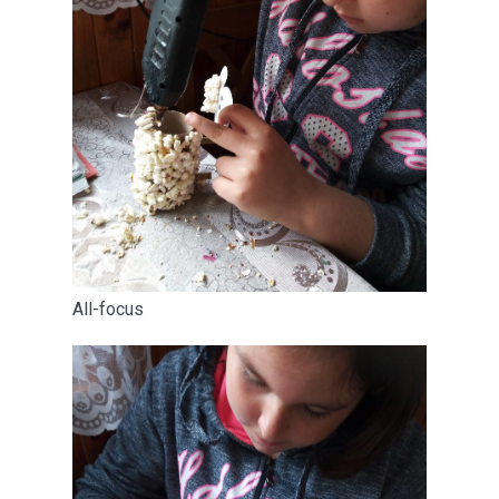
All-focus