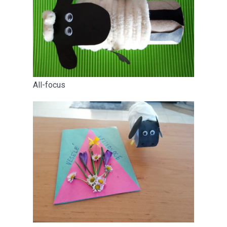
All-focus