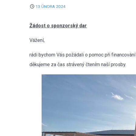
13 ÚNORA 2024
Žádost o sponzorský dar
Vážení,
rádi bychom Vás požádali o pomoc při financování
děkujeme za čas strávený čtením naší prosby.