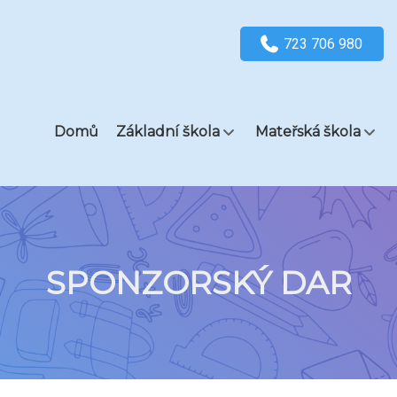
723 706 980
Domů
Základní škola
Mateřská škola
SPONZORSKÝ DAR