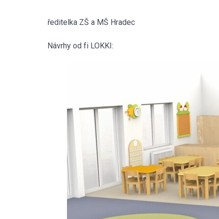
ředitelka ZŠ a MŠ Hradec
Návrhy od fi LOKKI: