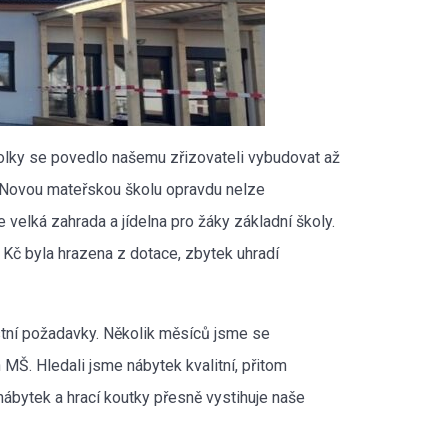
kolky se povedlo našemu zřizovateli vybudovat až
y. Novou mateřskou školu opravdu nelze
e velká zahrada a jídelna pro žáky základní školy.
 Kč byla hrazena z dotace, zbytek uhradí
tní požadavky. Několik měsíců jsme se
 MŠ. Hledali jsme nábytek kvalitní, přitom
nábytek a hrací koutky přesně vystihuje naše