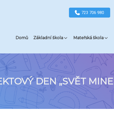
723 706 980
Domů
Základní škola
Mateřská škola
KTOVÝ DEN „SVĚT MIN