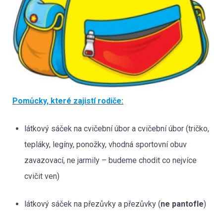
Pomůcky, které zajistí rodiče:
látkový sáček na cvičební úbor a cvičební úbor (tričko,
tepláky, legíny, ponožky, vhodná sportovní obuv
zavazovací, ne jarmily – budeme chodit co nejvíce
cvičit ven)
látkový sáček na přezůvky a přezůvky (
ne pantofle
)