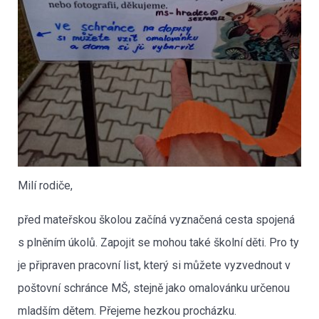
Milí rodiče,
před mateřskou školou začíná vyznačená cesta spojená
s plněním úkolů. Zapojit se mohou také školní děti. Pro ty
je připraven pracovní list, který si můžete vyzvednout v
poštovní schránce MŠ, stejně jako omalovánku určenou
mladším dětem. Přejeme hezkou procházku.