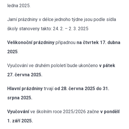
ledna 2025.
Jarní prázdniny v délce jednoho týdne jsou podle sídla
školy stanoveny takto: 24. 2. – 2. 3. 2025
Velikonoční prázdniny
připadnou
na čtvrtek 17. dubna
2025
.
Vyučování ve druhém pololetí bude ukončeno
v pátek
27. června 2025.
Hlavní prázdniny
trvají
od 28. června 2025 do 31.
srpna 2025.
Vyučování
ve školním roce 2025/2026 začne
v pondělí
1. září 2025.