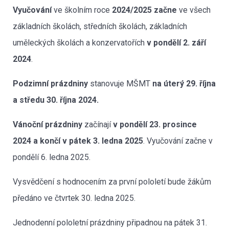
Vyučování
ve školním roce
2024/2025 začne
ve všech
základních školách, středních školách, základních
uměleckých školách a konzervatořích
v pondělí 2. září
2024
.
Podzimní prázdniny
stanovuje MŠMT
na úterý 29. října
a středu 30. října 2024.
Vánoční prázdniny
začínají
v pondělí 23. prosince
2024 a končí v pátek 3. ledna 2025
. Vyučování začne v
pondělí 6. ledna 2025.
Vysvědčení s hodnocením za první pololetí bude žákům
předáno ve čtvrtek 30. ledna 2025.
Jednodenní pololetní prázdniny připadnou na pátek 31.