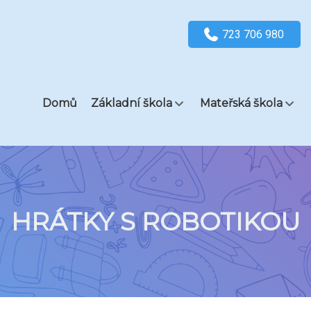
723 706 980
Domů
Základní škola
Mateřská škola
HRÁTKY S ROBOTIKOU