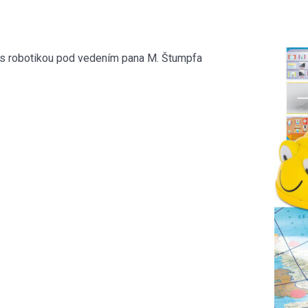
y s robotikou pod vedením pana M. Štumpfa