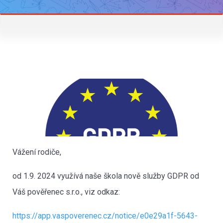
Vážení rodiče,
od 1.9. 2024 využívá naše škola nově služby GDPR od
Váš pověřenec s.r.o., viz odkaz:
https://app.vaspoverenec.cz/notice/e0e29a1f-5643-