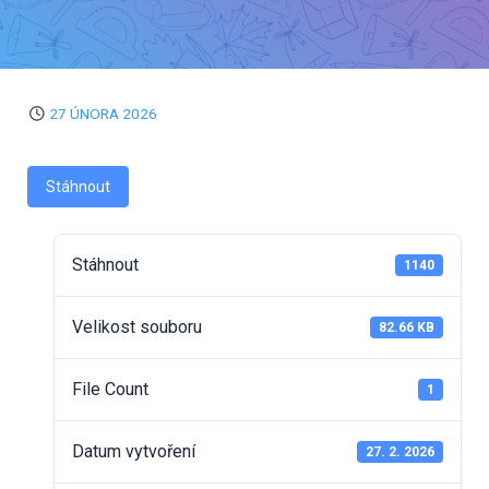
27 ÚNORA 2026
Stáhnout
Stáhnout
1140
Velikost souboru
82.66 KB
File Count
1
Datum vytvoření
27. 2. 2026