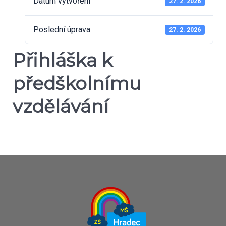
Datum vytvoření
27. 2. 2026
Poslední úprava
27. 2. 2026
Přihláška k
předškolnímu
vzdělávání