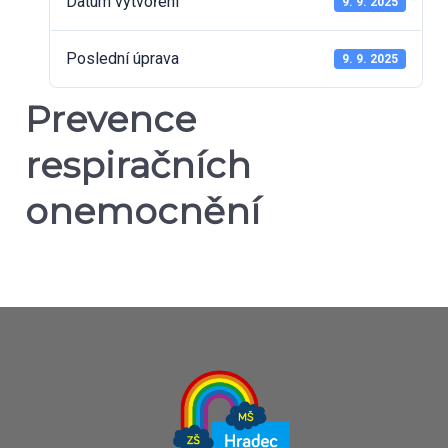
Datum vytvoření
9. 9. 2025
Poslední úprava
9. 9. 2025
Prevence
respiračních
onemocnění