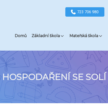
723 706 980
Domů
Základní škola
Mateřská škola
HOSPODAŘENÍ SE SOLÍ