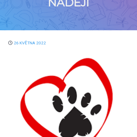
NADĚJI
26 KVĚTNA 2022