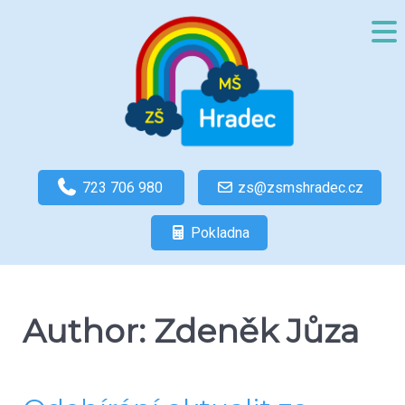
723 706 980
zs@zsmshradec.cz
Pokladna
Author: Zdeněk Jůza